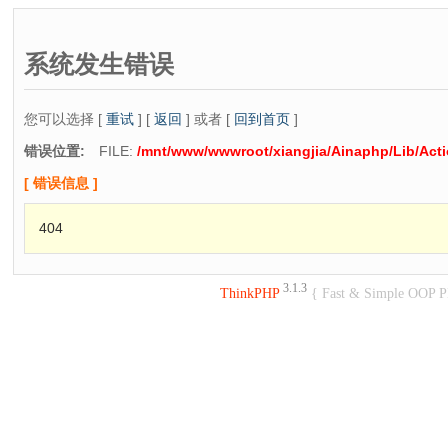
系统发生错误
您可以选择 [
重试
] [
返回
] 或者 [
回到首页
]
错误位置:
FILE:
/mnt/www/wwwroot/xiangjia/Ainaphp/Lib/Act
[ 错误信息 ]
404
3.1.3
ThinkPHP
{ Fast & Simple OOP 