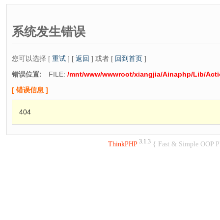
系统发生错误
您可以选择 [
重试
] [
返回
] 或者 [
回到首页
]
错误位置:
FILE:
/mnt/www/wwwroot/xiangjia/Ainaphp/Lib/Act
[ 错误信息 ]
404
3.1.3
ThinkPHP
{ Fast & Simple OOP 