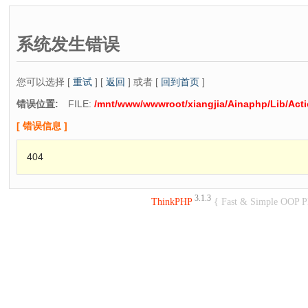
系统发生错误
您可以选择 [
重试
] [
返回
] 或者 [
回到首页
]
错误位置:
FILE:
/mnt/www/wwwroot/xiangjia/Ainaphp/Lib/Act
[ 错误信息 ]
404
3.1.3
ThinkPHP
{ Fast & Simple OOP 